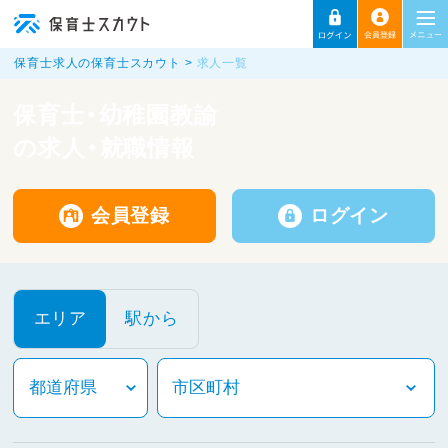
保育士求人の保育士スカウト
求人一覧
保育士・幼稚園教諭
の求人・就職情報
会員登録
ログイン
エリア
駅から