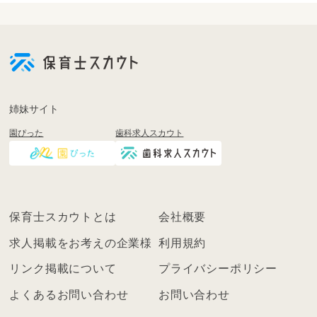
会
員
登
録
も
姉妹サイト
し
園ぴった
歯科求人スカウト
く
は
ロ
グ
イ
保育士スカウトとは
会社概要
ン
を
求人掲載をお考えの企業様
利用規約
し
リンク掲載について
プライバシーポリシー
て
く
よくあるお問い合わせ
お問い合わせ
だ