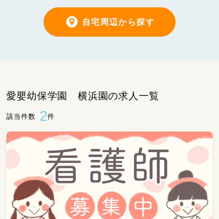
自宅周辺から探す
愛嬰幼保学園 横浜園の求人一覧
2
該当件数
件