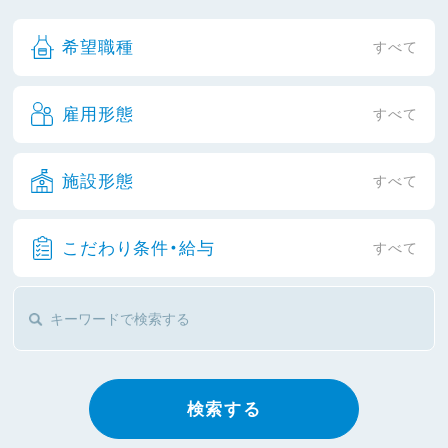
希望職種
すべて
雇用形態
すべて
施設形態
すべて
こだわり条件・給与
すべて
検索する