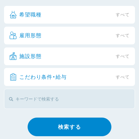
希望職種
すべて
雇用形態
すべて
施設形態
すべて
こだわり条件・給与
すべて
検索する