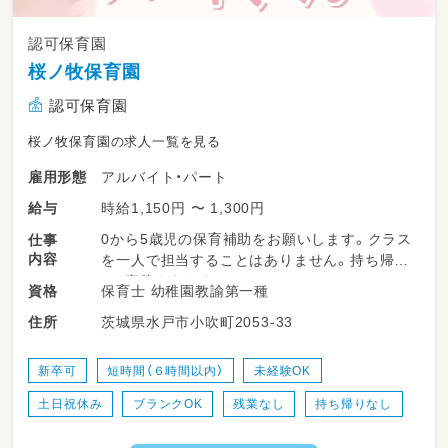
認可保育園
桜ノ牧保育園
認可保育園
桜ノ牧保育園の求人一覧を見る
アルバイト・パート
雇用形態
時給1,150円 〜 1,300円
給与
0から5歳児の保育補助をお願いします。クラス
仕事
内容
を一人で担当することはありません。持ち帰り
や、事務もありません。
保育士 幼稚園教諭第一種
資格
茨城県水戸市小吹町2053-33
住所
新卒可
短時間（６時間以内）
未経験OK
土日祝休み
ブランクOK
残業なし
持ち帰りなし