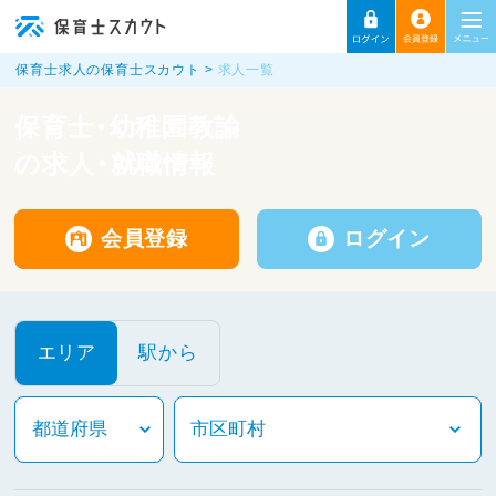
保育士求人の保育士スカウト
求人一覧
保育士・幼稚園教諭
の求人・就職情報
会員登録
ログイン
エリア
駅から