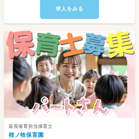
求人をみる
延長保育担当保育士
桜ノ牧保育園