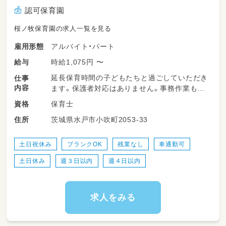
認可保育園
桜ノ牧保育園の求人一覧を見る
アルバイト・パート
雇用形態
時給1,075円 〜
給与
延長保育時間の子どもたちと過ごしていただき
仕事
内容
ます。保護者対応はありません。事務作業もあ
りません。
保育士
資格
茨城県水戸市小吹町2053-33
住所
土日祝休み
ブランクOK
残業なし
車通勤可
土日休み
週３日以内
週４日以内
求人をみる