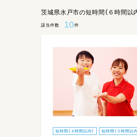
茨城県水戸市の短時間（６時間以
10
該当件数
件
短時間（４時間以内）
短時間（５時間以内