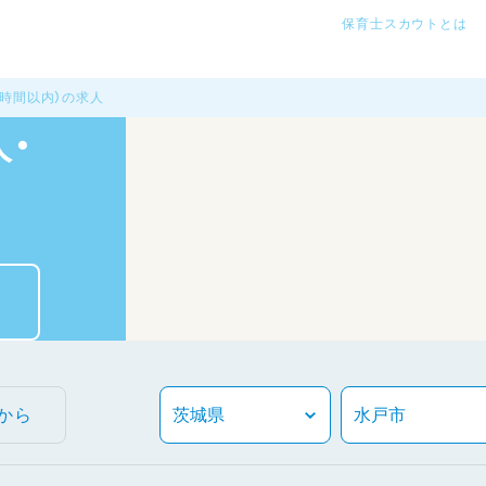
保育士スカウトとは
６時間以内）の求人
・
から