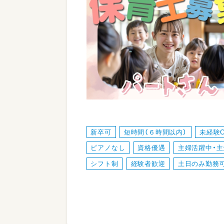
新卒可
短時間（６時間以内）
未経験
ピアノなし
資格優遇
主婦活躍中・
シフト制
経験者歓迎
土日のみ勤務