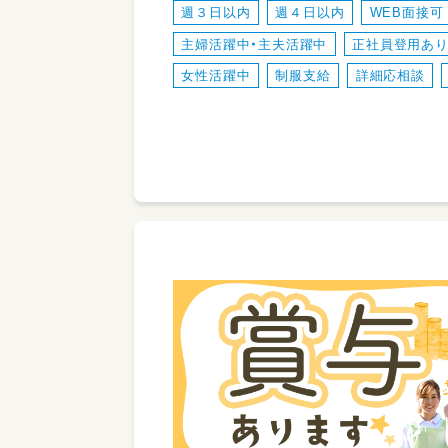
週３日以内
週４日以内
WEB面接可
主婦活躍中・主夫活躍中
正社員登用あ
女性活躍中
制服支給
詳細応相談