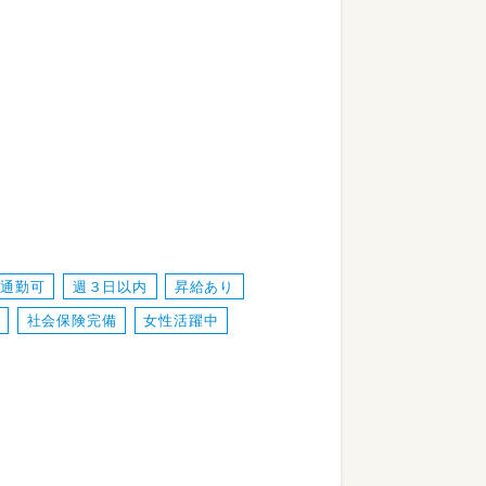
車通勤可
週３日以内
昇給あり
社会保険完備
女性活躍中