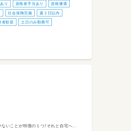
度あり
資格者手当あり
資格優遇
り
社会保険完備
週２日以内
験者歓迎
土日のみ勤務可
少ないことが特徴の１つ！それと自宅への