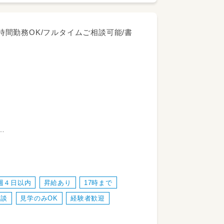
6時間勤務OK/フルタイムご相談可能/書
週４日以内
昇給あり
17時まで
相談
見学のみOK
経験者歓迎