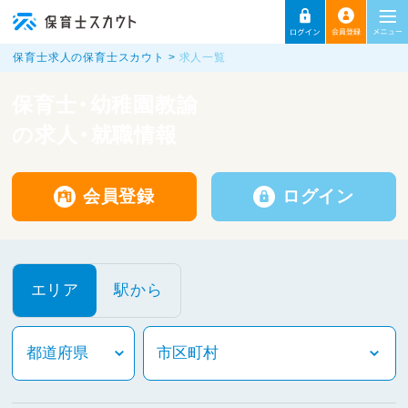
保育士求人の保育士スカウト
求人一覧
保育士・幼稚園教諭
の求人・就職情報
会員登録
ログイン
エリア
駅から