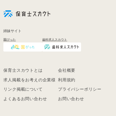
会
員
登
録
も
姉妹サイト
し
園ぴった
歯科求人スカウト
く
は
ロ
グ
イ
保育士スカウトとは
会社概要
ン
を
求人掲載をお考えの企業様
利用規約
し
リンク掲載について
プライバシーポリシー
て
く
よくあるお問い合わせ
お問い合わせ
だ
さ
い