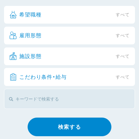
希望職種
すべて
雇用形態
すべて
施設形態
すべて
こだわり条件・給与
すべて
検索する