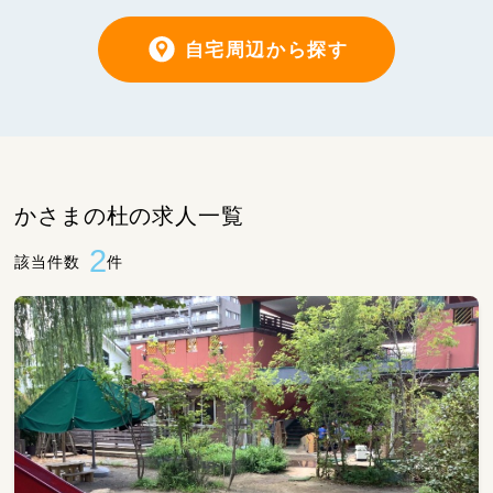
自宅周辺から探す
かさまの杜の求人一覧
2
該当件数
件