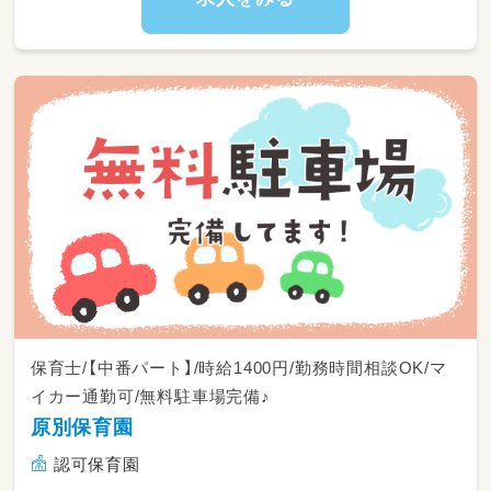
保育士/【中番パート】/時給1400円/勤務時間相談OK/マ
イカー通勤可/無料駐車場完備♪
原別保育園
認可保育園