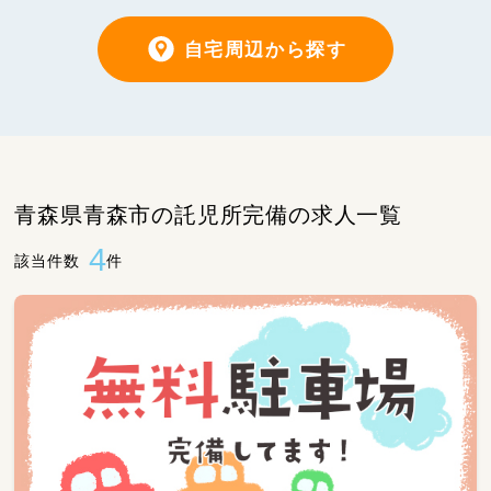
自宅周辺から探す
青森県青森市の託児所完備の求人一覧
4
該当件数
件