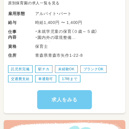
原別保育園の求人一覧を見る
アルバイト・パート
雇用形態
時給1,400円 〜 1,400円
給与
・未就学児童の保育（０歳～５歳）
仕事
内容
・園内外の環境整備
※園児定員：６０名
保育士
資格
変更範囲：変更なし
青森県青森市矢作1-22-8
住所
託児所完備
駅チカ
未経験OK
ブランクOK
交通費支給
車通勤可
17時まで
求人をみる