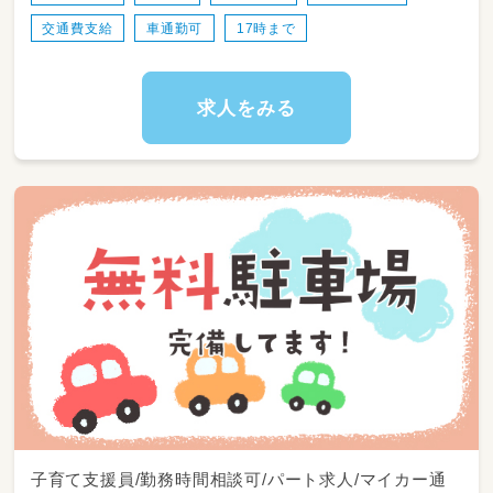
交通費支給
車通勤可
17時まで
求人をみる
子育て支援員/勤務時間相談可/パート求人/マイカー通