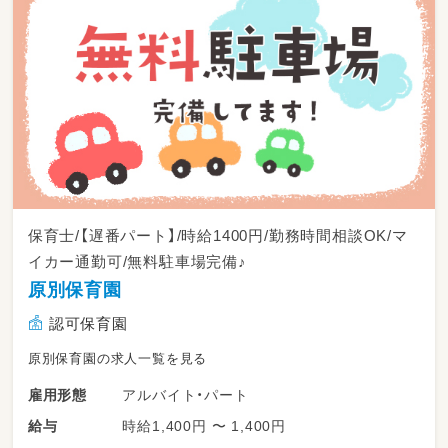
保育士/【遅番パート】/時給1400円/勤務時間相談OK/マ
イカー通勤可/無料駐車場完備♪
原別保育園
認可保育園
原別保育園の求人一覧を見る
アルバイト・パート
雇用形態
時給1,400円 〜 1,400円
給与