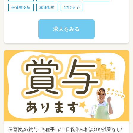
交通費支給
車通勤可
17時まで
求人をみる
保育教諭/賞与+各種手当/土日祝休み相談OK/残業なし/