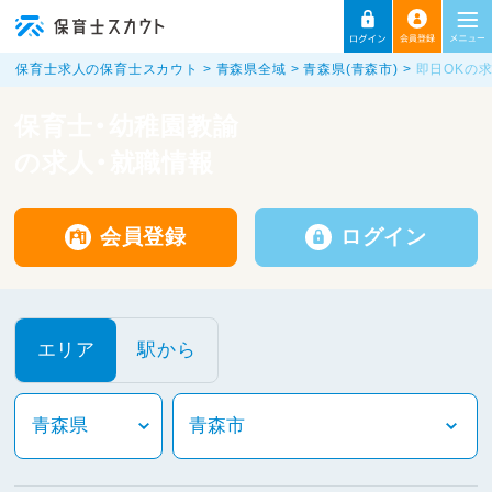
保育士求人の保育士スカウト
青森県全域
青森県(青森市)
即日OKの
保育士・幼稚園教諭
の求人・就職情報
会員登録
ログイン
エリア
駅から