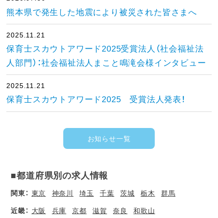
熊本県で発生した地震により被災された皆さまへ
2025.11.21
保育士スカウトアワード2025受賞法人（社会福祉法
人部門）：社会福祉法人まこと鳴滝会様インタビュー
2025.11.21
保育士スカウトアワード2025 受賞法人発表！
お知らせ一覧
■都道府県別の求人情報
関東：
東京
神奈川
埼玉
千葉
茨城
栃木
群馬
近畿：
大阪
兵庫
京都
滋賀
奈良
和歌山