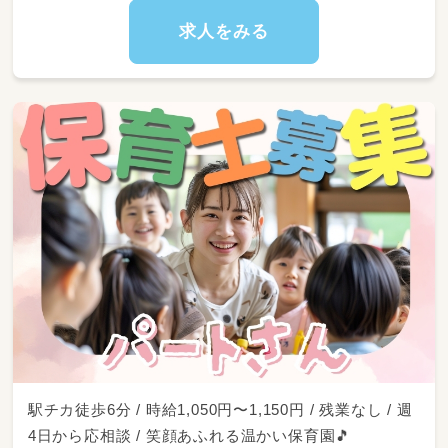
求人をみる
駅チカ徒歩6分 / 時給1,050円〜1,150円 / 残業なし / 週
4日から応相談 / 笑顔あふれる温かい保育園🎵