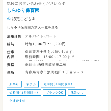
気軽にお問い合わせください☆彡
しらゆり保育園
認定こども園
しらゆり保育園の求人一覧を見る
アルバイト・パート
雇用形態
時給1,100円 〜 1,200円
給与
保育業務全般をお願いします。
仕事
内容
勤務時間 13:00～17:00まで
＊固定時間のため、プライベートの時間を優先
保育士 幼稚園教諭第二種
資格
できます◎
青森県青森市浪岡福田１丁目９－６
住所
新卒可
駅チカ
短時間（４時間以内）
短時間（３時間以内）
ブランクOK
残業なし
交通費支給