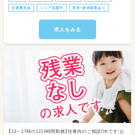
交通費支給
シニア活躍中
育休・産休制度あり
求人をみる
【13～17時の1日4時間勤務】扶養内のご相談OKです！お