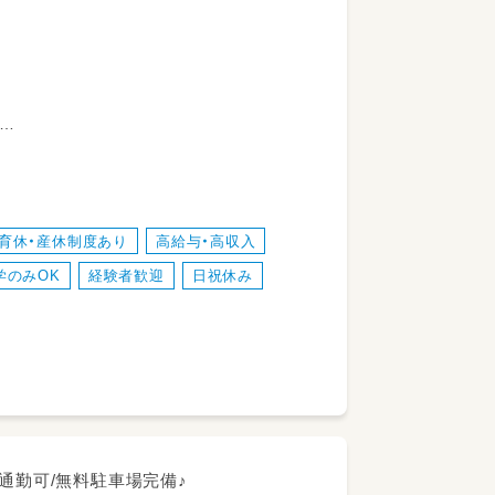
育休・産休制度あり
高給与・高収入
学のみOK
経験者歓迎
日祝休み
通勤可/無料駐車場完備♪