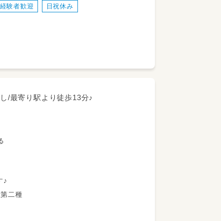
経験者歓迎
日祝休み
し/最寄り駅より徒歩13分♪
る
♪
 幼稚園教諭第二種