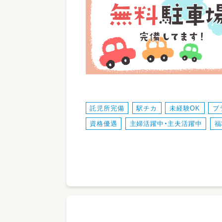
託児所完備
駅チカ
未経験OK
ブ
資格優遇
主婦活躍中・主夫活躍中
福