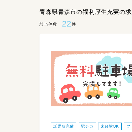
青森県青森市の福利厚生充実の求
22
該当件数
件
託児所完備
駅チカ
未経験OK
ブ