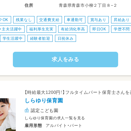
青森県青森市小柳２丁目８−２
住所
クOK
残業なし
交通費支給
車通勤可
賞与あり
昇給あり
・主夫活躍中
福利厚生充実
有給消化率高
即日OK
学歴不問
学生活躍中
経験者歓迎
日祝休み
求人をみる
【時給最大1200円！】フルタイムパート保育士さん
しらゆり保育園
認定こども園
しらゆり保育園の求人一覧を見る
アルバイト・パート
雇用形態