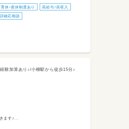
育休・産休制度あり
高給与・高収入
詳細応相談
分/経験加算あり♪/小柳駅から徒歩15分♪
きます♪