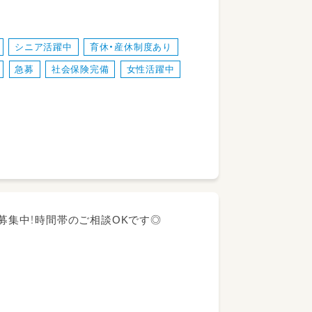
シニア活躍中
育休・産休制度あり
急募
社会保険完備
女性活躍中
を募集中！時間帯のご相談OKです◎