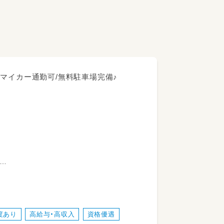
K/マイカー通勤可/無料駐車場完備♪
度あり
高給与・高収入
資格優遇