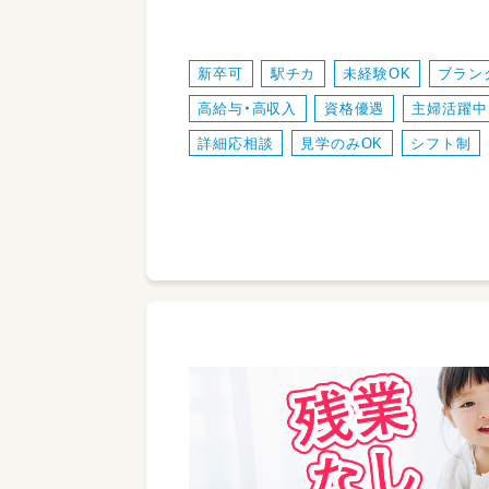
新卒可
駅チカ
未経験OK
ブラン
高給与・高収入
資格優遇
主婦活躍中
詳細応相談
見学のみOK
シフト制