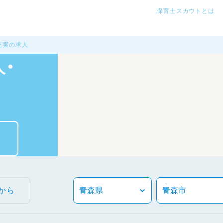
保育士スカウトとは
充実の求人
・
から