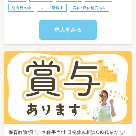
交通費支給
シニア活躍中
育休・産休制度あり
求人をみる
保育教諭/賞与+各種手当/土日祝休み相談OK/残業なし/