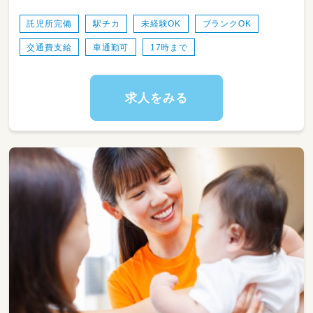
託児所完備
駅チカ
未経験OK
ブランクOK
交通費支給
車通勤可
17時まで
求人をみる