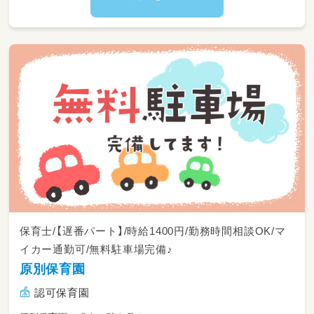
保育士/【遅番パート】/時給1400円/勤務時間相談OK/マ
イカー通勤可/無料駐車場完備♪
原別保育園
認可保育園