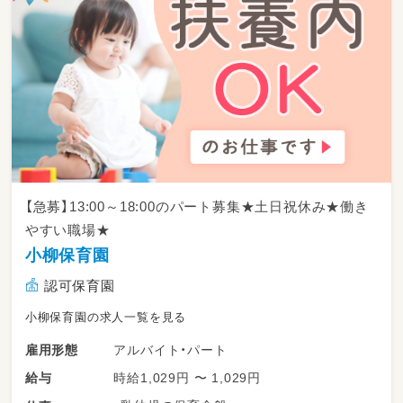
【急募】13:00～18:00のパート募集★土日祝休み★働き
やすい職場★
小柳保育園
認可保育園
小柳保育園の求人一覧を見る
アルバイト・パート
雇用形態
時給1,029円 〜 1,029円
給与