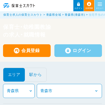
保育士求人の保育士スカウト
青森県全域
青森県(青森市)
住宅手当の
保育士・幼稚園教諭
の求人・就職情報
会員登録
ログイン
エリア
駅から