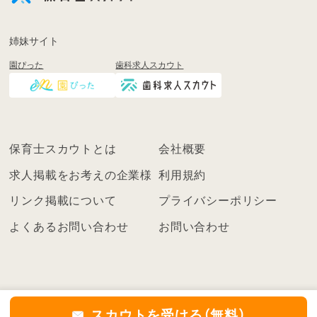
録
も
姉妹サイト
し
園ぴった
歯科求人スカウト
く
は
ロ
グ
イ
保育士スカウトとは
会社概要
ン
を
求人掲載をお考えの企業様
利用規約
し
リンク掲載について
プライバシーポリシー
て
く
よくあるお問い合わせ
お問い合わせ
だ
さ
い
こ
ち
スカウトを受ける（無料）