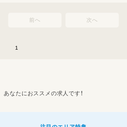
前へ
次へ
1
あなたにおススメの求人です！
注目のエリア特集