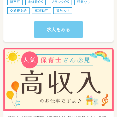
新卒可
未経験OK
ブランクOK
残業なし
交通費支給
車通勤可
賞与あり
求人をみる