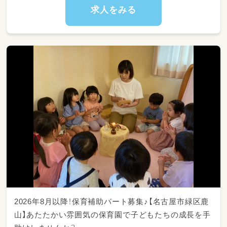
★園児身体測定の記録
求人をみる
★園児の怪我やお熱の対応
2026年8月以降！保育補助パート募集♪【名古屋市緑区鹿
山】あたたかい雰囲気の保育園で子どもたちの成長を手