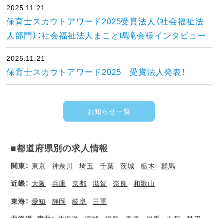
2025.11.21
保育士スカウトアワード2025受賞法人（社会福祉法
人部門）：社会福祉法人まこと鳴滝会様インタビュー
2025.11.21
保育士スカウトアワード2025 受賞法人発表！
お知らせ一覧
■都道府県別の求人情報
関東：
東京
神奈川
埼玉
千葉
茨城
栃木
群馬
近畿：
大阪
兵庫
京都
滋賀
奈良
和歌山
東海：
愛知
静岡
岐阜
三重