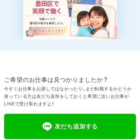
ご希望のお仕事は見つかりましたか？
今すぐお仕事をお探しではなかったり、まだ転職するかどうか
迷っている方は友だち追加をしておくと希望に近いお仕事が
LINEで受け取れますよ！
友だち追加する