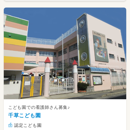
こども園での看護師さん募集♪
千草こども園
認定こども園