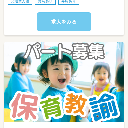
交通費支給
賞与あり
昇給あり
す。
看護師としての知識を活かしながら子どもと関
わることができる仕事です。
求人をみる