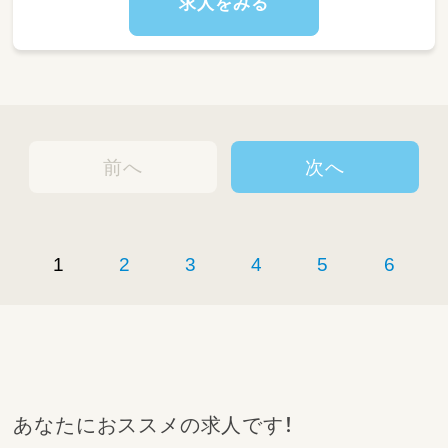
求人をみる
前へ
次へ
1
2
3
4
5
6
あなたにおススメの求人です！