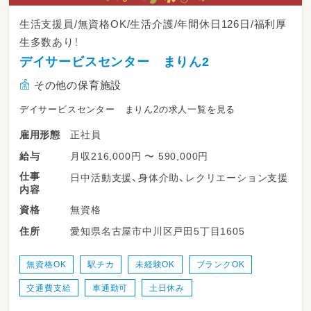
生活支援員/無資格OK/生活介護/年間休日126日/福利厚
生多数あり！
デイサービスセンター まりん2
その他の保育施設
デイサービスセンター まりん2の求人一覧を見る
正社員
雇用形態
月収216,000円 〜 590,000円
給与
仕事
日中活動支援、身体介助、レクリエーション支援
内容
無資格
資格
愛知県名古屋市中川区戸田5丁目1605
住所
無資格OK
駅チカ
未経験OK
ブランクOK
交通費支給
車通勤可
土日休み