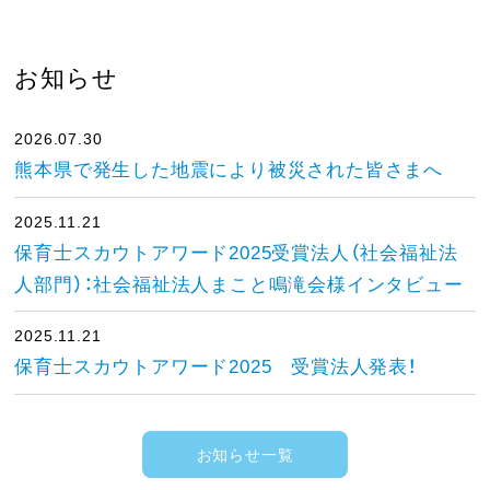
お知らせ
2026.07.30
熊本県で発生した地震により被災された皆さまへ
2025.11.21
保育士スカウトアワード2025受賞法人（社会福祉法
人部門）：社会福祉法人まこと鳴滝会様インタビュー
2025.11.21
保育士スカウトアワード2025 受賞法人発表！
お知らせ一覧