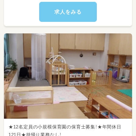
求人をみる
★12名定員の小規模保育園の保育士募集！★年間休日
121日★持帰り業務なし！