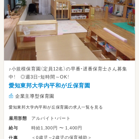
♪小規模保育園（定員12名）の早番・遅番保育士さん募集
中！ ◎週3日・短時間～OK！
愛知東邦大学内平和が丘保育園
企業主導型保育園
愛知東邦大学内平和が丘保育園の求人一覧を見る
アルバイト・パート
雇用形態
時給1,300円 〜 1,400円
給与
＜0歳児～2歳児の保育補助＞
仕事