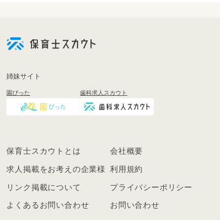
会
員
登
録
も
姉妹サイト
し
園ぴった
歯科求人スカウト
く
は
ロ
グ
イ
保育士スカウトとは
会社概要
ン
を
求人掲載をお考えの企業様
利用規約
し
リンク掲載について
プライバシーポリシー
て
く
よくあるお問い合わせ
お問い合わせ
だ