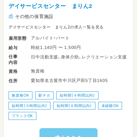
デイサービスセンター まりん2
その他の保育施設
デイサービスセンター まりん2の求人一覧を見る
アルバイト・パート
雇用形態
時給1,140円 〜 1,500円
給与
仕事
日中活動支援、身体介助、レクリエーション支援
内容
無資格
資格
愛知県名古屋市中川区戸田5丁目1605
住所
無資格OK
駅チカ
短時間（４時間以内）
短時間（５時間以内）
短時間（６時間以内）
未経験OK
ブランクOK