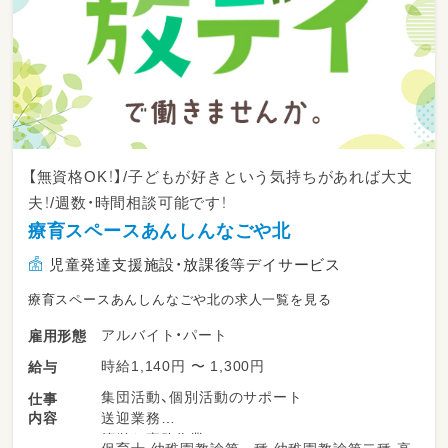
【無資格OK！】/子どもが好きという気持ちがあれば大丈
夫！/週数・時間相談可能です！
療育スペースあんしんなごや北
児童発達支援施設・放課後等デイサービス
療育スペースあんしんなごや北の求人一覧を見る
アルバイト・パート
雇用形態
時給1,140円 〜 1,300円
給与
集団活動、個別活動のサポート
仕事
内容
送迎業務
簡単な事務作業