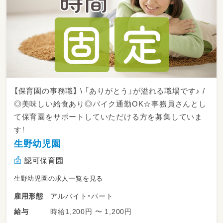
【保育園の事務職】 \ 「ありがとう」が溢れる職場です♪ /
◎美味しい給食あり◎バイク通勤OK☆事務員さんとし
て保育園をサポートしていただける方を募集していま
す！
生野幼児園
認可保育園
生野幼児園の求人一覧を見る
アルバイト・パート
雇用形態
時給1,200円 〜 1,200円
給与