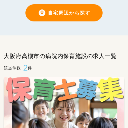
自宅周辺から探す
大阪府高槻市の病院内保育施設の求人一覧
2
該当件数
件