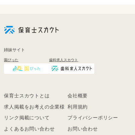
会
員
登
録
も
姉妹サイト
し
園ぴった
歯科求人スカウト
く
は
ロ
グ
イ
保育士スカウトとは
会社概要
ン
を
求人掲載をお考えの企業様
利用規約
し
リンク掲載について
プライバシーポリシー
て
く
よくあるお問い合わせ
お問い合わせ
だ