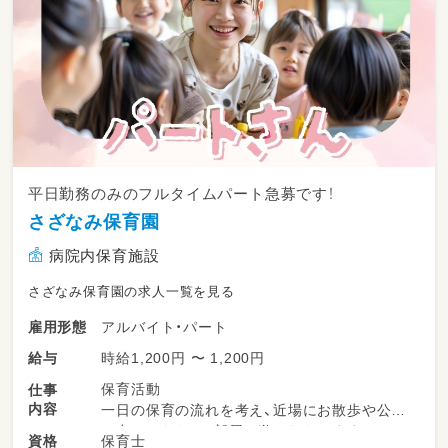
平日勤務のみのフルタイムパート急募です！
さざなみ保育園
病院内保育施設
さざなみ保育園の求人一覧を見る
アルバイト・パート
雇用形態
時給1,200円 〜 1,200円
給与
保育活動
仕事
内容
一日の保育の流れを考え、近場にお散歩や公園
へ出かけたり、お部屋で遊んだりします。
保育士
資格