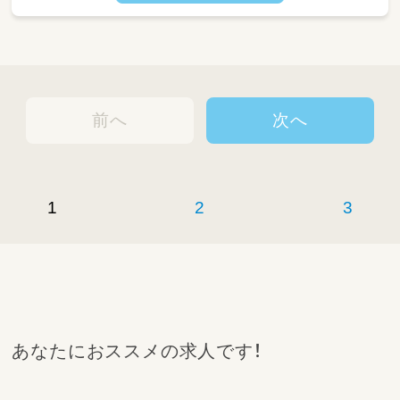
前へ
次へ
1
2
3
あなたにおススメの求人です！