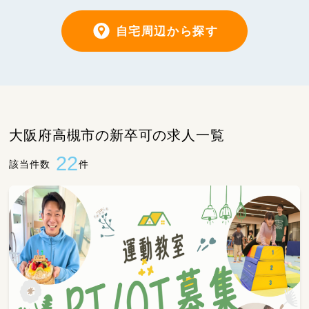
自宅周辺から探す
大阪府高槻市の新卒可の求人一覧
22
該当件数
件