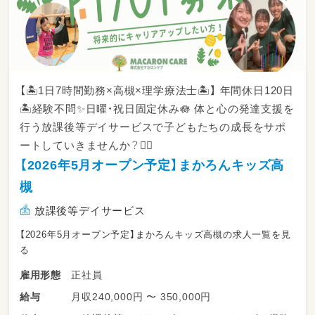
【🏝️1日7時間勤務×高槻×理学療法士🏝️】 年間休日120日
🏝️経験不問✨日曜・祝日固定休み🪷 体と心の発達支援を
行う放課後等デイサービスで子どもたちの成長をサポ
ートしていきませんか？🙆‍♂️
【2026年5月オープン予定】まかろんキッズ高
槻
放課後等デイサービス
【2026年5月オープン予定】まかろんキッズ高槻の求人一覧を見
る
正社員
雇用形態
月収240,000円 〜 350,000円
給与