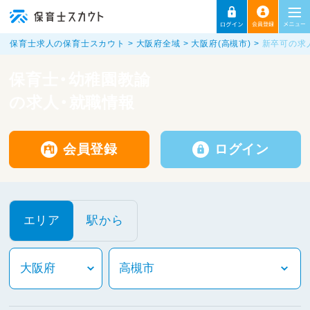
保育士求人の保育士スカウト
大阪府全域
大阪府(高槻市)
新卒可の求
保育士・幼稚園教諭
の求人・就職情報
会員登録
ログイン
エリア
駅から