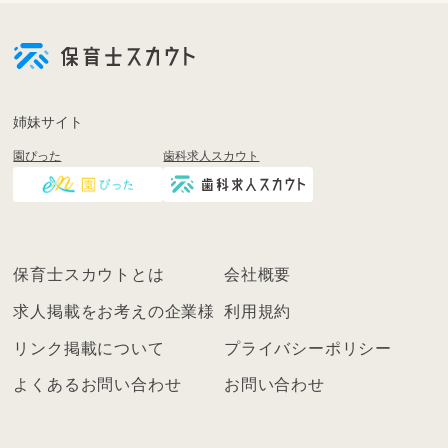
会
員
登
録
も
姉妹サイト
し
園ぴった
歯科求人スカウト
く
は
ロ
グ
イ
保育士スカウトとは
会社概要
ン
を
求人掲載をお考えの企業様
利用規約
し
リンク掲載について
プライバシーポリシー
て
く
よくあるお問い合わせ
お問い合わせ
だ
さ
い