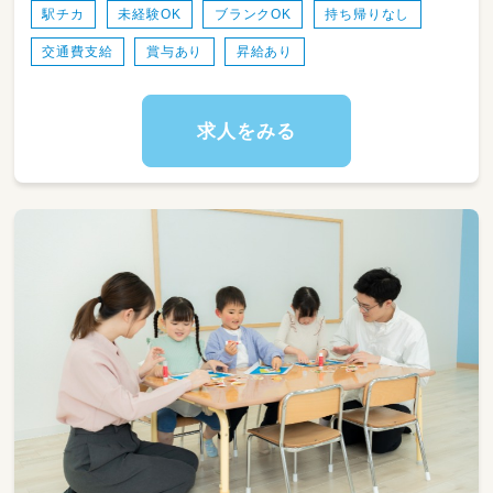
駅チカ
未経験OK
ブランクOK
持ち帰りなし
交通費支給
賞与あり
昇給あり
求人をみる