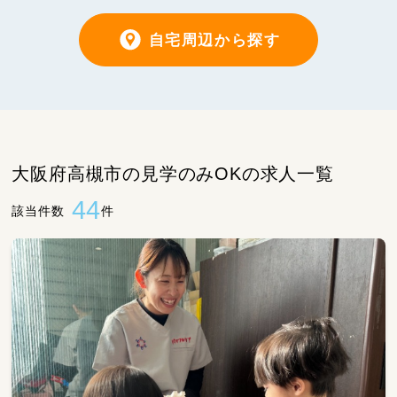
自宅周辺から探す
大阪府高槻市の見学のみOKの求人一覧
44
該当件数
件