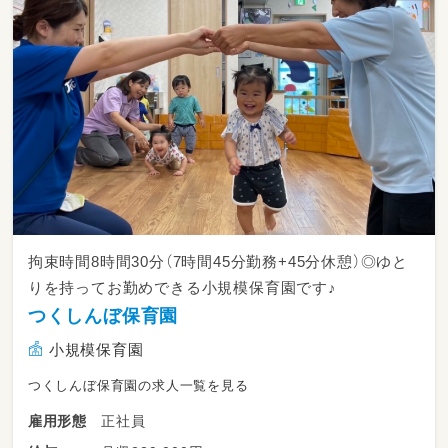
拘束時間8時間30分（7時間45分勤務+45分休憩）◎ゆと
りを持ってお勤めできる小規模保育園です♪
つくしんぼ保育園
小規模保育園
つくしんぼ保育園の求人一覧を見る
正社員
雇用形態