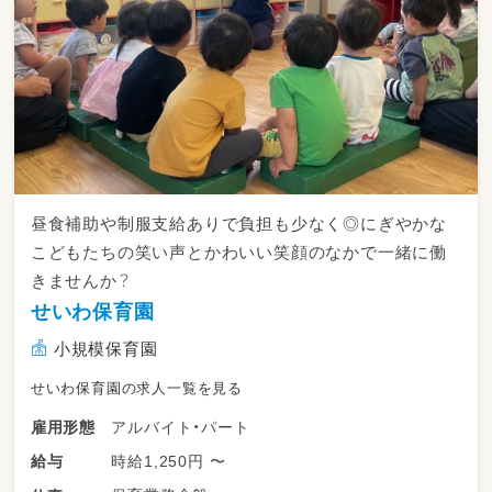
昼食補助や制服支給ありで負担も少なく◎にぎやかな
こどもたちの笑い声とかわいい笑顔のなかで一緒に働
きませんか？
せいわ保育園
小規模保育園
せいわ保育園の求人一覧を見る
アルバイト・パート
雇用形態
時給1,250円 〜
給与