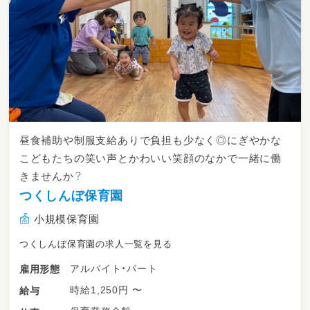
昼食補助や制服支給ありで負担も少なく◎にぎやかな
こどもたちの笑い声とかわいい笑顔のなかで一緒に働
きませんか？
つくしんぼ保育園
小規模保育園
つくしんぼ保育園の求人一覧を見る
アルバイト・パート
雇用形態
時給1,250円 〜
給与