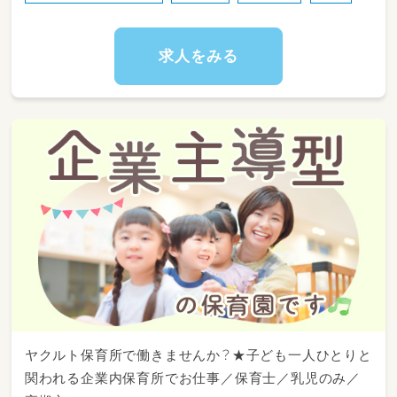
求人をみる
ヤクルト保育所で働きませんか？★子ども一人ひとりと
関われる企業内保育所でお仕事／保育士／乳児のみ／