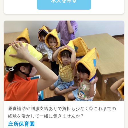
求人をみる
昼食補助や制服支給ありで負担も少なく◎これまでの
経験を活かして一緒に働きませんか？
庄所保育園