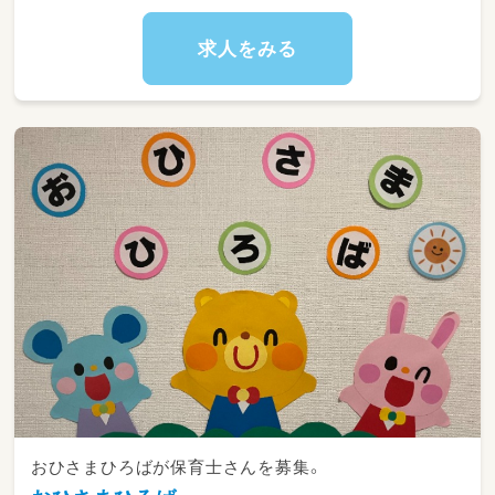
▲▽“保育士”必須△▼
求人をみる
おひさまひろばが保育士さんを募集。