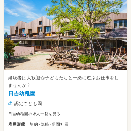
経験者は大歓迎◎子どもたちと一緒に遊ぶお仕事をし
ませんか？
日吉幼稚園
認定こども園
日吉幼稚園の求人一覧を見る
契約・臨時・期間社員
雇用形態