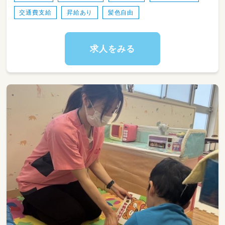
き」乗車「高垣町」バス停下車徒歩5分
交通費支給
昇給あり
髪色自由
求人をみる