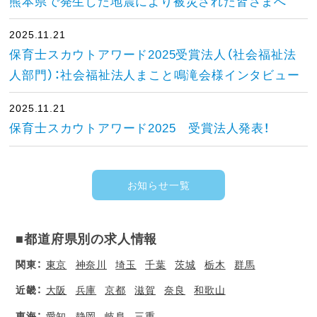
熊本県で発生した地震により被災された皆さまへ
2025.11.21
保育士スカウトアワード2025受賞法人（社会福祉法
人部門）：社会福祉法人まこと鳴滝会様インタビュー
2025.11.21
保育士スカウトアワード2025 受賞法人発表！
お知らせ一覧
■都道府県別の求人情報
関東：
東京
神奈川
埼玉
千葉
茨城
栃木
群馬
近畿：
大阪
兵庫
京都
滋賀
奈良
和歌山
東海：
愛知
静岡
岐阜
三重