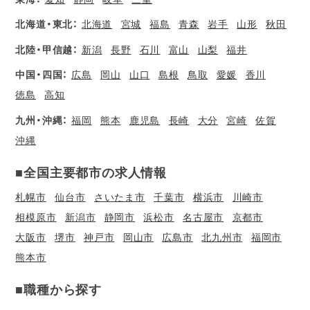
北海道・東北：
北海道
宮城
福島
青森
岩手
山形
秋田
北陸・甲信越：
新潟
長野
石川
富山
山梨
福井
中国・四国：
広島
岡山
山口
島根
鳥取
愛媛
香川
徳島
高知
九州・沖縄：
福岡
熊本
鹿児島
長崎
大分
宮崎
佐賀
沖縄
■全国主要都市の求人情報
札幌市
仙台市
さいたま市
千葉市
横浜市
川崎市
相模原市
新潟市
静岡市
浜松市
名古屋市
京都市
大阪市
堺市
神戸市
岡山市
広島市
北九州市
福岡市
熊本市
■職種から探す