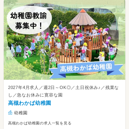
2027年4月求人／週2日～OK◎／土日祝休み♪／残業な
し／急なお休みに寛容な園
高槻わかば幼稚園
幼稚園
高槻わかば幼稚園の求人一覧を見る