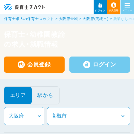
保育士求人の保育士スカウト
大阪府全域
大阪府(高槻市)
残業なしの
保育士・幼稚園教諭
の求人・就職情報
会員登録
ログイン
エリア
駅から