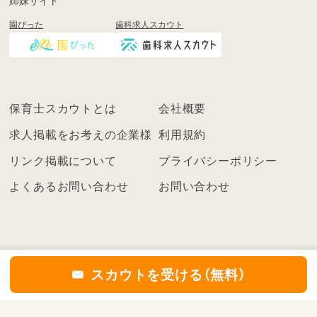
姉妹サイト
し
園ぴった
歯科求人スカウト
く
は
ロ
グ
イ
保育士スカウトとは
会社概要
ン
を
求人掲載をお考えの企業様
利用規約
し
リンク掲載について
プライバシーポリシー
て
く
よくあるお問い合わせ
お問い合わせ
だ
さ
い
こ
ち
スカウトを受ける（無料）
ら
の
©2021
保育士スカウト
機