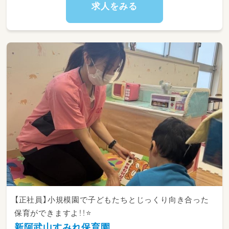
険的組織つくりをお手伝い頂ける方。
求人をみる
【正社員】小規模園で子どもたちとじっくり向き合った
保育ができますよ！！⭐
新阿武山すみれ保育園