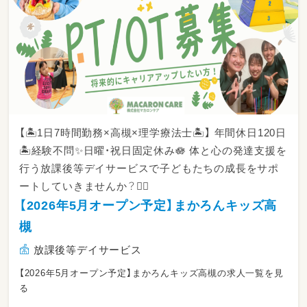
【🏝️1日7時間勤務×高槻×理学療法士🏝️】 年間休日120日
🏝️経験不問✨日曜・祝日固定休み🪷 体と心の発達支援を
行う放課後等デイサービスで子どもたちの成長をサポ
ートしていきませんか？🙆‍♂️
【2026年5月オープン予定】まかろんキッズ高
槻
放課後等デイサービス
【2026年5月オープン予定】まかろんキッズ高槻の求人一覧を見
る