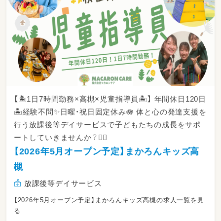
【🏝️1日7時間勤務×高槻×児童指導員🏝️】 年間休日120日
🏝️経験不問✨日曜・祝日固定休み🪷 体と心の発達支援を
行う放課後等デイサービスで子どもたちの成長をサポ
ートしていきませんか？🙆‍♂️
【2026年5月オープン予定】まかろんキッズ高
槻
放課後等デイサービス
【2026年5月オープン予定】まかろんキッズ高槻の求人一覧を見
る