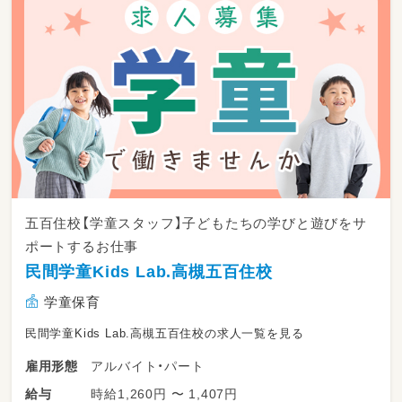
五百住校【学童スタッフ】子どもたちの学びと遊びをサ
ポートするお仕事
民間学童Kids Lab.高槻五百住校
学童保育
民間学童Kids Lab.高槻五百住校の求人一覧を見る
アルバイト・パート
雇用形態
時給1,260円 〜 1,407円
給与