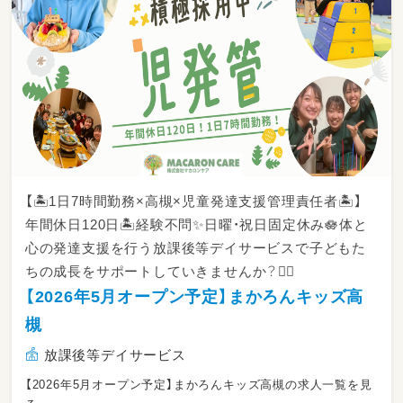
【🏝️1日7時間勤務×高槻×児童発達支援管理責任者🏝️】
年間休日120日🏝️経験不問✨日曜・祝日固定休み🪷体と
心の発達支援を行う放課後等デイサービスで子どもた
ちの成長をサポートしていきませんか？🙆‍♂️
【2026年5月オープン予定】まかろんキッズ高
槻
放課後等デイサービス
【2026年5月オープン予定】まかろんキッズ高槻の求人一覧を見