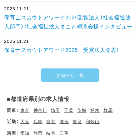
2025.11.21
保育士スカウトアワード2025受賞法人（社会福祉法
人部門）：社会福祉法人まこと鳴滝会様インタビュー
2025.11.21
保育士スカウトアワード2025 受賞法人発表！
お知らせ一覧
■都道府県別の求人情報
関東：
東京
神奈川
埼玉
千葉
茨城
栃木
群馬
近畿：
大阪
兵庫
京都
滋賀
奈良
和歌山
東海：
愛知
静岡
岐阜
三重