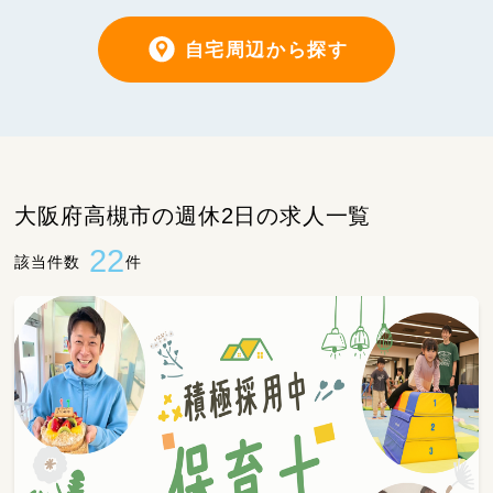
自宅周辺から探す
大阪府高槻市の週休2日の求人一覧
22
該当件数
件