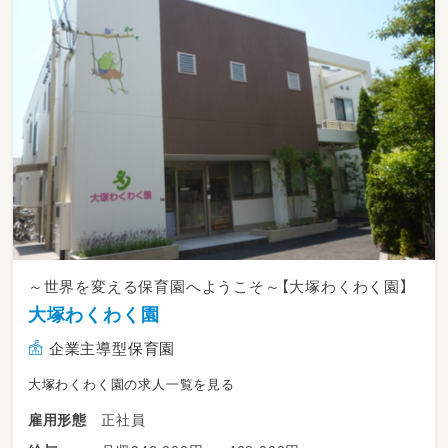
～世界を変える保育園へようこそ～【大塚わくわく園】
大塚わくわく園
企業主導型保育園
大塚わくわく園の求人一覧を見る
正社員
雇用形態