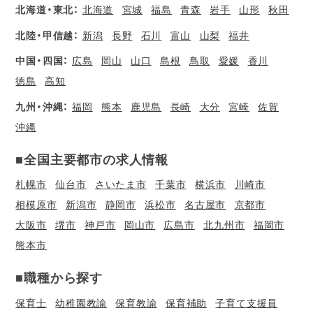
北海道・東北：
北海道
宮城
福島
青森
岩手
山形
秋田
北陸・甲信越：
新潟
長野
石川
富山
山梨
福井
中国・四国：
広島
岡山
山口
島根
鳥取
愛媛
香川
徳島
高知
九州・沖縄：
福岡
熊本
鹿児島
長崎
大分
宮崎
佐賀
沖縄
■全国主要都市の求人情報
札幌市
仙台市
さいたま市
千葉市
横浜市
川崎市
相模原市
新潟市
静岡市
浜松市
名古屋市
京都市
大阪市
堺市
神戸市
岡山市
広島市
北九州市
福岡市
熊本市
■職種から探す
保育士
幼稚園教諭
保育教諭
保育補助
子育て支援員