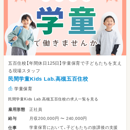
五百住校【年間休日125日】学童保育で子どもたちを支え
る現場スタッフ
民間学童Kids Lab.高槻五百住校
学童保育
民間学童Kids Lab.高槻五百住校の求人一覧を見る
正社員
雇用形態
月収200,000円 〜 240,000円
給与
学童保育において、子どもたちの放課後の支援
仕事