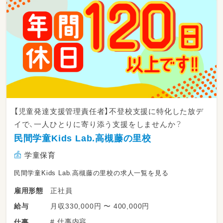
【児童発達支援管理責任者】不登校支援に特化した放デ
イで、一人ひとりに寄り添う支援をしませんか？
民間学童Kids Lab.高槻藤の里校
学童保育
民間学童Kids Lab.高槻藤の里校の求人一覧を見る
正社員
雇用形態
月収330,000円 〜 400,000円
給与
# 仕事内容
仕事