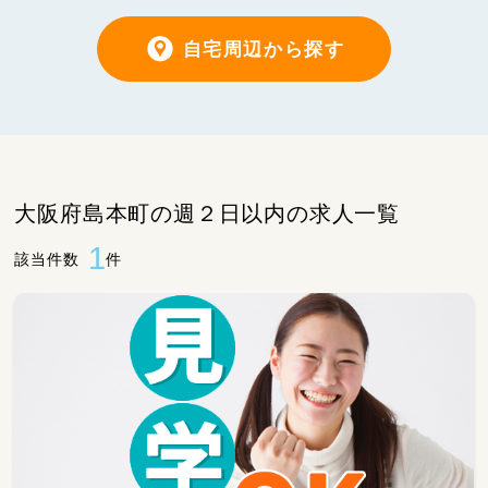
自宅周辺から探す
大阪府島本町の週２日以内の求人一覧
1
該当件数
件