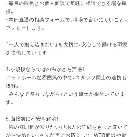
・毎月の園長との個人面談で気軽に相談できる場を確
保。
・本部直通の相談フォームで、職場で言いにくいことも
フォローします。
「一人で抱え込まない」を大切に、安心して働ける環境
を提供しています！
4.小規模ならではの温かさを実感！
アットホームな雰囲気の中で、スタッフ同士の連携も
抜群。
「みんなで協力しながら」という風土が根付いていま
す。
5.面接前に不安を解消！
「園の雰囲気が知りたい」「求人の詳細をもっと聞いて
から決めたい」そんな声にお応えして、WEB面談や電