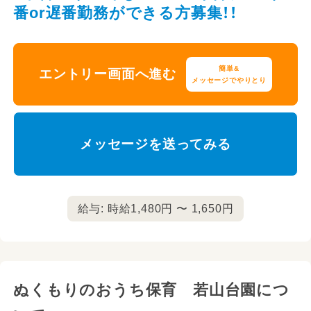
番or遅番勤務ができる方募集！！
簡単&
エントリー画面へ進む
メッセージでやりとり
メッセージを送ってみる
給与: 時給1,480円 〜 1,650円
ぬくもりのおうち保育 若山台園につ