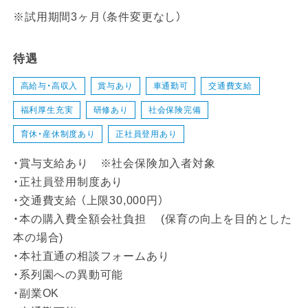
※試用期間3ヶ月（条件変更なし）
待遇
高給与・高収入
賞与あり
車通勤可
交通費支給
福利厚生充実
研修あり
社会保険完備
育休・産休制度あり
正社員登用あり
・賞与支給あり ※社会保険加入者対象
・正社員登用制度あり
・交通費支給 （上限30,000円）
・本の購入費全額会社負担 (保育の向上を目的とした
本の場合)
・本社直通の相談フォームあり
・系列園への異動可能
・副業OK