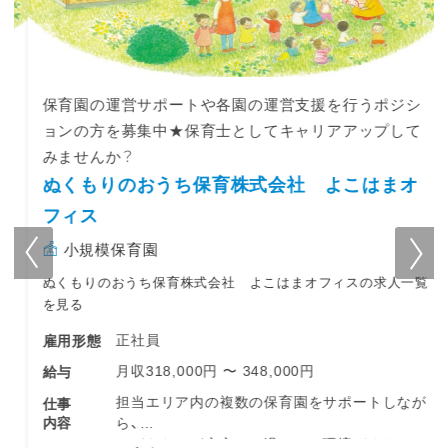
保育園の運営サポートや各園の運営支援を行うポジシ
ョンの方を募集中★保育士としてキャリアアップして
みませんか？
ぬくもりのおうち保育株式会社 よこはまオ
フィス
小規模保育園
ぬくもりのおうち保育株式会社 よこはまオフィスの求人一覧
を見る
正社員
雇用形態
月収318,000円 〜 348,000円
給与
担当エリア内の複数の保育園をサポートしなが
仕事
内容
ら、
こどもたちが安心して過ごせる環境づくりや、