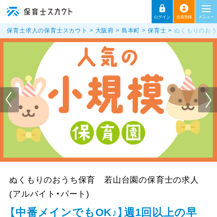
保育士求人の保育士スカウト
大阪府
島本町
保育士
ぬくもりのおう
ぬくもりのおうち保育 若山台園の保育士の求人
(アルバイト・パート)
【中番メインでもOK♪】週1回以上の早