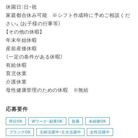
休園日：日・祝
家庭都合休み可能 ※シフト作成時に予めご相談くだ
さい。(お子様の行事等）
【その他の休暇】
年末年始休暇
産前産後休暇
（一定の条件がある休暇）
有給休暇
育児休業
介護休業
母性健康管理のための休暇 ※無給
応募要件
即日OK
Wワーク・副業OK
急募
未経験OK
ブランクOK
主婦活躍中・主夫活躍中
女性活躍中