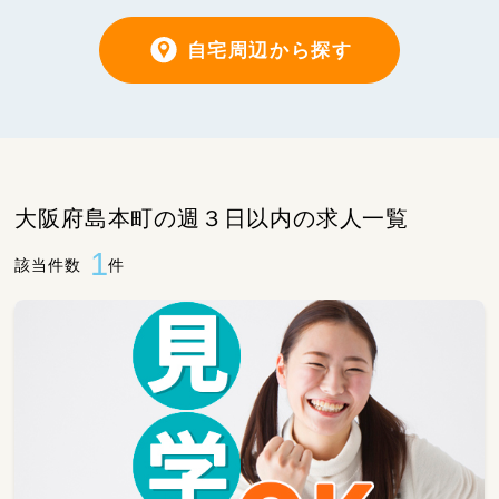
自宅周辺から探す
大阪府島本町の週３日以内の求人一覧
1
該当件数
件