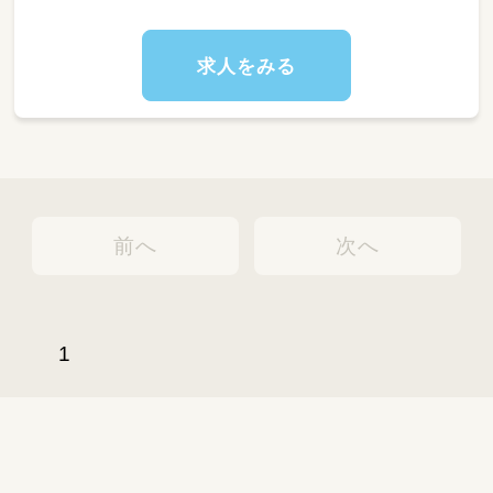
求人をみる
前へ
次へ
1