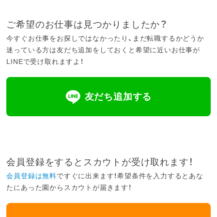
ご希望のお仕事は見つかりましたか？
今すぐお仕事をお探しではなかったり、まだ転職するかどうか
迷っている方は友だち追加をしておくと希望に近いお仕事が
LINEで受け取れますよ！
友だち追加する
会員登録をするとスカウトが受け取れます！
会員登録は無料
ですぐに出来ます！希望条件を入力するとあな
たにあった園からスカウトが届きます！