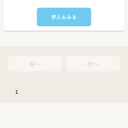
求人をみる
前へ
次へ
1