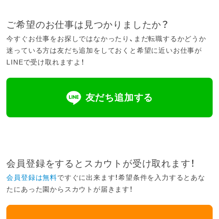
ご希望のお仕事は見つかりましたか？
今すぐお仕事をお探しではなかったり、まだ転職するかどうか
迷っている方は友だち追加をしておくと希望に近いお仕事が
LINEで受け取れますよ！
友だち追加する
会員登録をするとスカウトが受け取れます！
会員登録は無料
ですぐに出来ます！希望条件を入力するとあな
たにあった園からスカウトが届きます！