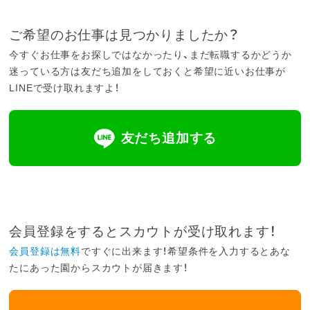
ご希望のお仕事は見つかりましたか？
今すぐお仕事をお探しではなかったり、まだ転職するかどうか
迷っている方は友だち追加をしておくと希望に近いお仕事が
LINEで受け取れますよ！
友だち追加する
会員登録をするとスカウトが受け取れます！
会員登録は無料
ですぐに出来ます！希望条件を入力するとあな
たにあった園からスカウトが届きます！