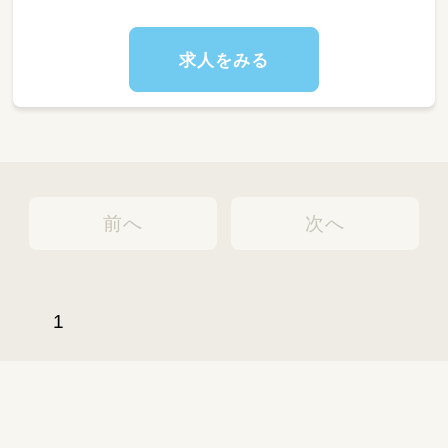
求人をみる
前へ
次へ
1