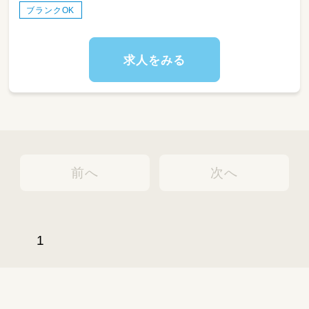
ブランクOK
求人をみる
前へ
次へ
1