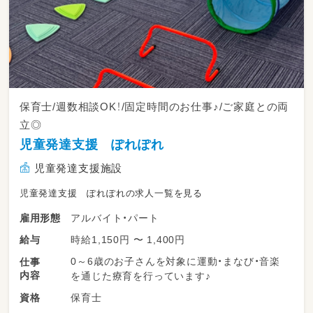
保育士/週数相談OK！/固定時間のお仕事♪/ご家庭との両
立◎
児童発達支援 ぽれぽれ
児童発達支援施設
児童発達支援 ぽれぽれの求人一覧を見る
アルバイト・パート
雇用形態
時給1,150円 〜 1,400円
給与
0～6歳のお子さんを対象に運動・まなび・音楽
仕事
内容
を通じた療育を行っています♪
保育士
資格