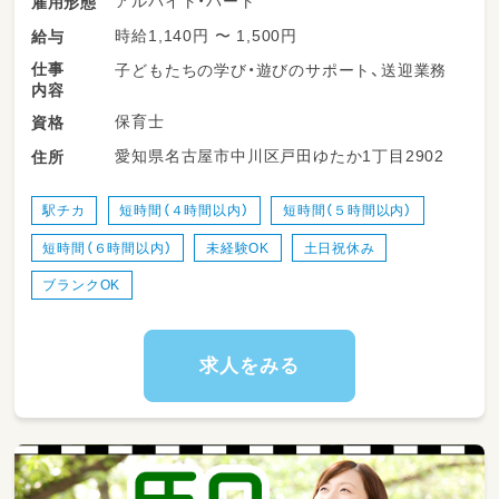
アルバイト・パート
雇用形態
時給1,140円 〜 1,500円
給与
仕事
子どもたちの学び・遊びのサポート、送迎業務
内容
保育士
資格
愛知県名古屋市中川区戸田ゆたか1丁目2902
住所
駅チカ
短時間（４時間以内）
短時間（５時間以内）
短時間（６時間以内）
未経験OK
土日祝休み
ブランクOK
求人をみる