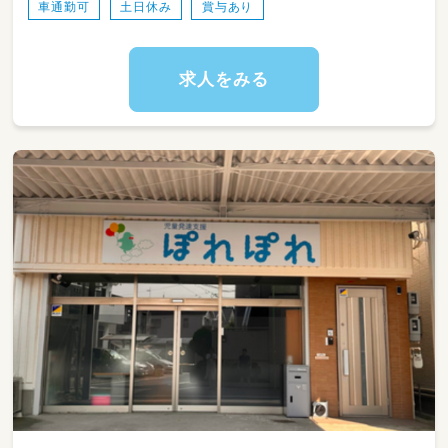
車通勤可
土日休み
賞与あり
抱え込むことなく、子どもたちの「できた！」を
一緒に喜べる環境です。未経験の方やブランク
のある方も、安心して始められる環境が整って
います。
求人をみる