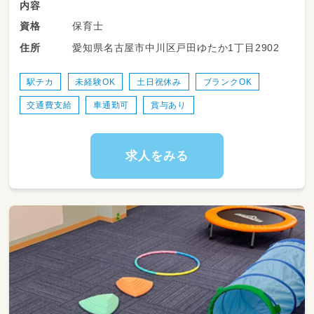
内容
保育士
資格
愛知県名古屋市中川区戸田ゆたか1丁目2902
住所
駅チカ
未経験OK
土日祝休み
ブランクOK
交通費支給
車通勤可
賞与あり
求人をみる