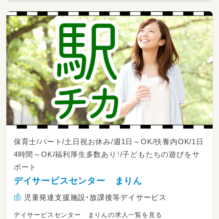
保育士/パート/土日祝お休み/週1日～OK/扶養内OK/1日
4時間～OK/福利厚生多数あり！/子どもたちの遊びをサ
ポート
デイサービスセンター まりん
児童発達支援施設・放課後等デイサービス
デイサービスセンター まりんの求人一覧を見る