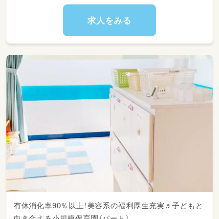
求人をみる
有休消化率90％以上！美容系の福利厚生充実♬子どもと
向き合える小規模保育園（パート）