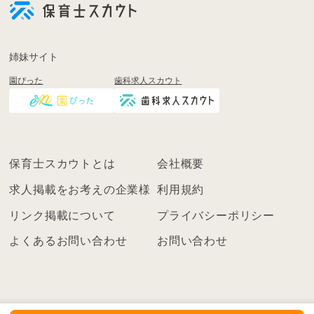
登
録
も
姉妹サイト
し
園ぴった
歯科求人スカウト
く
は
ロ
グ
イ
保育士スカウトとは
会社概要
ン
を
求人掲載をお考えの企業様
利用規約
し
リンク掲載について
プライバシーポリシー
て
く
よくあるお問い合わせ
お問い合わせ
だ
さ
い
こ