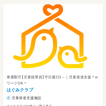
個別指導では45分の指導をし、小集団指
導では1時間半～3時間の指導をします。
↓
終礼｜スタッフ間でお子さま保護者さまの情報
共有や翌日の準備をします。
↓
退勤｜本日もお疲れさまでした！
車通勤可【児童指導員】平日週2日～｜児童発達支援＊w
ワークOK＊
はぐみクラブ
児童発達支援施設