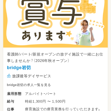
16：00～ご自宅まで送迎
17：15～片づけ、終礼、記録などの業務
看護師/パート/新規オープンの放デイ施設で一緒にお仕
事しませんか？（2026年秋オープン）
bridge岩切
放課後等デイサービス
bridge岩切の求人一覧を見る
アルバイト・パート
雇用形態
時給1,300円 〜 1,500円
給与
療育施設での療育業務を行っていただきます。
仕事