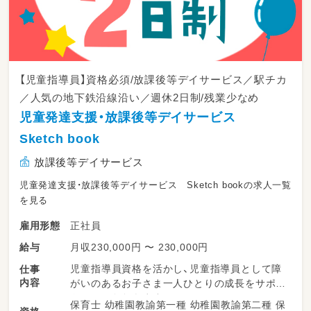
【児童指導員】資格必須/放課後等デイサービス／駅チカ
／人気の地下鉄沿線沿い／週休2日制/残業少なめ
児童発達支援・放課後等デイサービス
Sketch book
放課後等デイサービス
児童発達支援・放課後等デイサービス Sketch bookの求人一覧
を見る
正社員
雇用形態
月収230,000円 〜 230,000円
給与
児童指導員資格を活かし、児童指導員として障
仕事
内容
がいのあるお子さま一人ひとりの成長をサポー
トしていただきます。
保育士 幼稚園教諭第一種 幼稚園教諭第二種 保