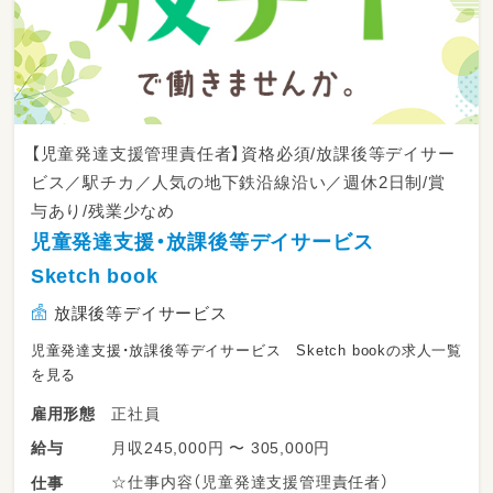
【児童発達支援管理責任者】資格必須/放課後等デイサー
ビス／駅チカ／人気の地下鉄沿線沿い／週休2日制/賞
与あり/残業少なめ
児童発達支援・放課後等デイサービス
Sketch book
放課後等デイサービス
児童発達支援・放課後等デイサービス Sketch bookの求人一覧
を見る
正社員
雇用形態
月収245,000円 〜 305,000円
給与
☆仕事内容（児童発達支援管理責任者）
仕事