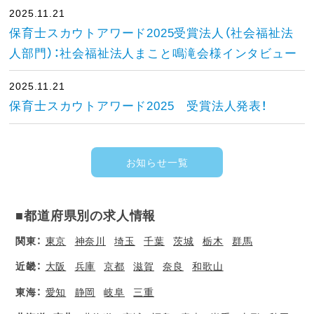
2025.11.21
保育士スカウトアワード2025受賞法人（社会福祉法
人部門）：社会福祉法人まこと鳴滝会様インタビュー
2025.11.21
保育士スカウトアワード2025 受賞法人発表！
お知らせ一覧
■都道府県別の求人情報
関東：
東京
神奈川
埼玉
千葉
茨城
栃木
群馬
近畿：
大阪
兵庫
京都
滋賀
奈良
和歌山
東海：
愛知
静岡
岐阜
三重