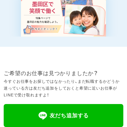
ご希望のお仕事は見つかりましたか？
今すぐお仕事をお探しではなかったり、まだ転職するかどうか
迷っている方は友だち追加をしておくと希望に近いお仕事が
LINEで受け取れますよ！
友だち追加する