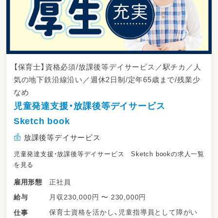
感じられるやりがいのあるお仕事です☆彡
【保育士】資格必須/放課後等デイサービス／駅チカ／人
気の地下鉄沿線沿い／週休2日制/定年65歳まで/残業少
なめ
児童発達支援・放課後等デイサービス
Sketch book
放課後等デイサービス
児童発達支援・放課後等デイサービス Sketch bookの求人一覧
を見る
正社員
雇用形態
月収230,000円 〜 230,000円
給与
保育士資格を活かし、児童指導員として障がい
仕事