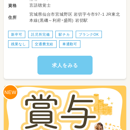
環境です！
言語聴覚士
資格
宮城県仙台市宮城野区 岩切字今市97-1 JR東北
＜一日の流れ＞
住所
本線(黒磯～利府・盛岡) 岩切駅
◎平日の放課後利用
14：00～申し送り・受入準備
14：30～送迎出発で各学校お迎え
新卒可
託児所完備
駅チカ
ブランクOK
15：30～支援時間
残業なし
交通費支給
車通勤可
17：00～ご自宅まで送迎
18：15～片づけ、終礼、記録などの業務
◎一日利用
求人をみる
8：45～朝礼・申し送り・受入れ準備
9：00～ご自宅にお迎え
10：00～日中活動
12：00～昼食
13：00～日中活動
16：00～ご自宅まで送迎
17：15～片づけ、終礼、記録などの業務