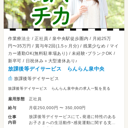
作業療法士 / 正社員 / 泉中央駅徒歩圏内 / 月給25万
円〜35万円 / 賞与年2回(1.5ヶ月分) / 残業少なめ / マイ
カー通勤OK(無料駐車場あり) / 未経験・ブランクOK /
新卒可 / 日祝休み＋大型連休あり♪
放課後等デイサービス らんらん泉中央
放課後等デイサービス
放課後等デイサービス らんらん泉中央の求人一覧を見る
正社員
雇用形態
月収250,000円 〜 350,000円
給与
放課後等デイサービスにて、発達に特性のある
仕事
内容
お子さまへの生活動作・感覚運動に関する支援