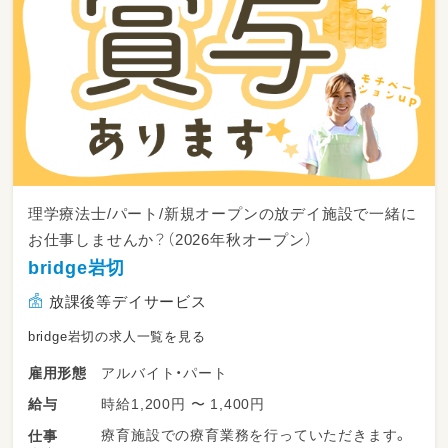
17：15～片づけ、終礼、記録などの業務
理学療法士/パート/新規オープンの放デイ施設で一緒に
お仕事しませんか？（2026年秋オープン）
bridge岩切
放課後等デイサービス
bridge岩切の求人一覧を見る
アルバイト・パート
雇用形態
時給1,200円 〜 1,400円
給与
療育施設での療育業務を行っていただきます。
仕事