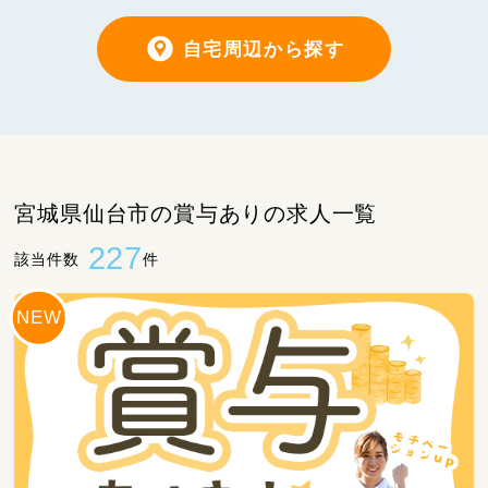
自宅周辺から探す
宮城県仙台市の賞与ありの求人一覧
227
該当件数
件