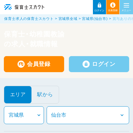
保育士求人の保育士スカウト
宮城県全域
宮城県(仙台市)
賞与ありの
保育士・幼稚園教諭
の求人・就職情報
会員登録
ログイン
エリア
駅から