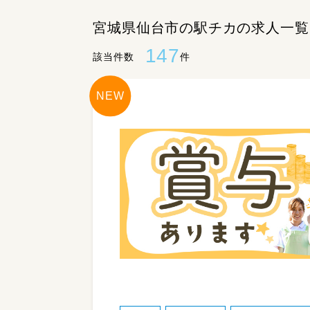
宮城県仙台市の駅チカの求人一覧
147
該当件数
件