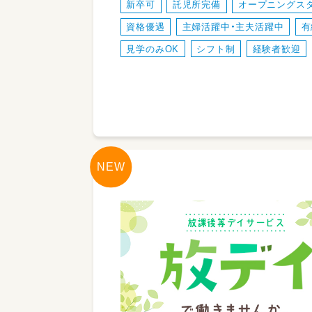
新卒可
託児所完備
オープニングス
資格優遇
主婦活躍中・主夫活躍中
有
見学のみOK
シフト制
経験者歓迎