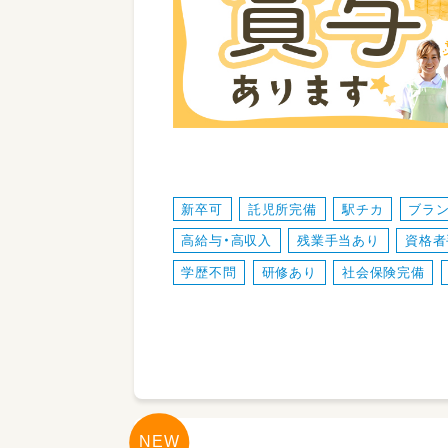
新卒可
託児所完備
駅チカ
ブラン
高給与・高収入
残業手当あり
資格者
学歴不問
研修あり
社会保険完備