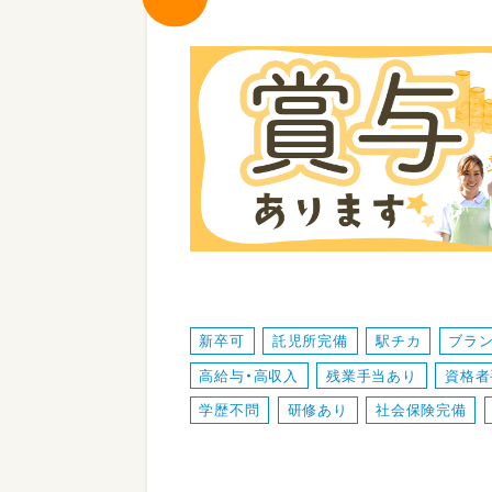
新卒可
託児所完備
駅チカ
ブラン
高給与・高収入
残業手当あり
資格者
学歴不問
研修あり
社会保険完備