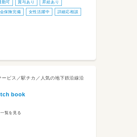
通勤可
賞与あり
昇給あり
会保険完備
女性活躍中
詳細応相談
イサービス／駅チカ／人気の地下鉄沿線沿
h book
人一覧を見る